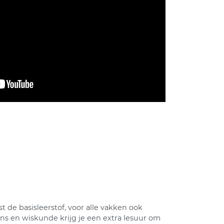
ast de basisleerstof, voor alle vakken ook
ans en wiskunde krijg je een extra lesuur om