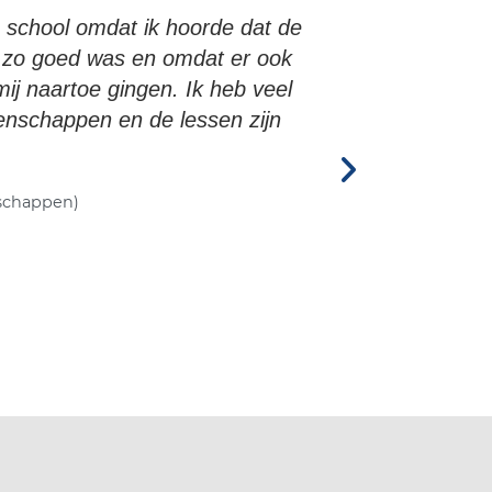
 school omdat ik hoorde dat de
r zo goed was en omdat er ook
ij naartoe gingen. Ik heb veel
enschappen en de lessen zijn
schappen)