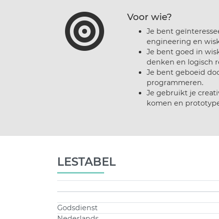
Voor wie?
Je bent geïnteresse
engineering en wis
Je bent goed in wi
denken en logisch 
Je bent geboeid doo
programmeren.
Je gebruikt je creat
komen en prototype
LESTABEL
Godsdienst
Nederlands