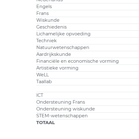
Engels
Frans
Wiskunde
Geschiedenis
Lichamelijke opvoeding
Techniek
Natuurwetenschappen
Aardrijkskunde
Financiële en economische vorming
Artistieke vorming
WeLL
Taallab
ICT
Ondersteuning Frans
Ondersteuning wiskunde
STEM-wetenschappen
TOTAAL