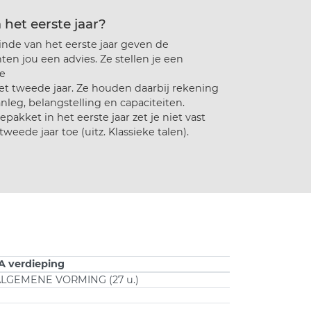
 het eerste jaar?
inde van het eerste jaar geven de
ten jou een advies. Ze stellen je een
ie
het tweede jaar. Ze houden daarbij rekening
nleg, belangstelling en capaciteiten.
pakket in het eerste jaar zet je niet vast
tweede jaar toe (uitz. Klassieke talen).
A verdieping
LGEMENE VORMING (27 u.)
4