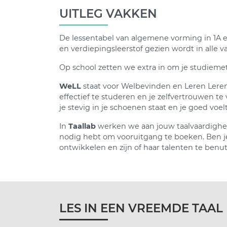
UITLEG VAKKEN
De lessentabel van algemene vorming in 1A en 1
en verdiepingsleerstof gezien wordt in alle v
Op school zetten we extra in om je studieme
WeLL
staat voor Welbevinden en Leren Leren. 
effectief te studeren en je zelfvertrouwen 
je stevig in je schoenen staat en je goed voelt
In
Taallab
werken we aan jouw taalvaardighei
nodig hebt om vooruitgang te boeken. Ben je 
ontwikkelen en zijn of haar talenten te benut
LES IN EEN VREEMDE TAAL