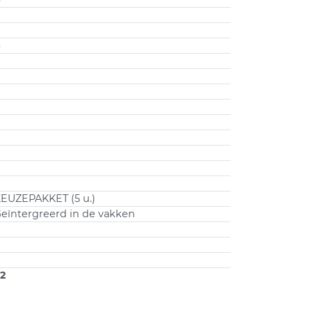
4
EUZEPAKKET (5 u.)
eïntergreerd in de vakken
2