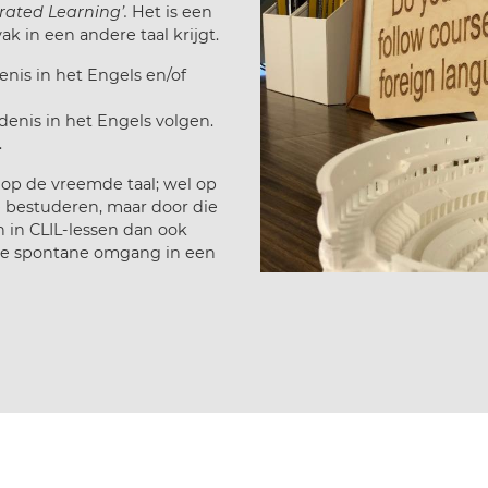
ated Learning’.
Het is een
k in een andere taal krijgt.
nis in het Engels en/of
denis in het Engels volgen.
.
et op de vreemde taal; wel op
te bestuderen, maar door die
 in CLIL-lessen dan ook
 de spontane omgang in een