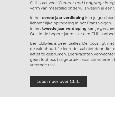
CLIL staat voor
‘Content and Language Integr
vorm van meertalig onderwijs waarin je een va
In het
eerste jaar verdieping
kan je geschiede
lichamelijke opvoeding in het Frans volgen.
In het
tweede jaar verdieping
kan je geschie
Ook in de hogere jaren is er een CLIL-aanbod
Een CLIL-les is geen taalles. De focus ligt ni
de vakinhoud. Je leert de taal niet door die 
actief te gebruiken. Leerkrachten verwachten
geen foutloos taalgebruik, maar stimuleren
vreemde taal.
Lees meer over CLIL.