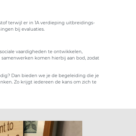
of terwijl er in 1A verdieping uitbreidings-
ingen bij evaluaties.
e sociale vaardigheden te ontwikkelen,
en samenwerken komen hierbij aan bod, zodat
dig? Dan bieden we je de begeleiding die je
inken. Zo krijgt iedereen de kans om zich te