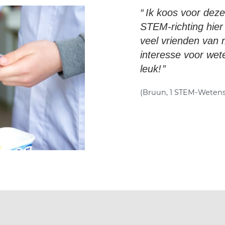
Ik koos voor deze
STEM-richting hie
veel vrienden van m
interesse voor wet
leuk!
(Bruun, 1 STEM-Weten