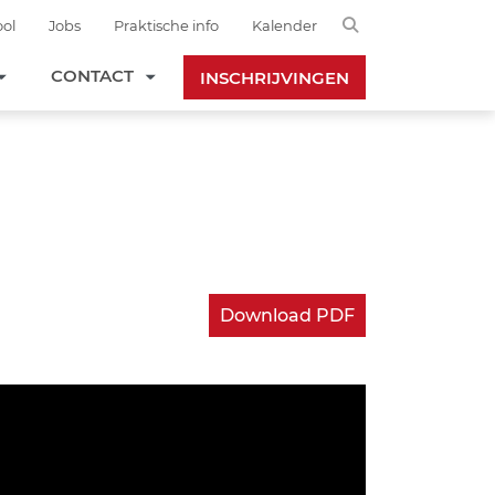
Search
ol
Jobs
Praktische info
Kalender
CONTACT
INSCHRIJVINGEN
Download PDF