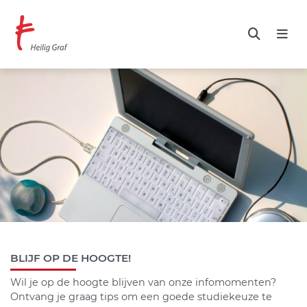
Overslaan
en
naar
de
inhoud
gaan
BLIJF OP DE HOOGTE!
Wil je op de hoogte blijven van onze infomomenten?
Ontvang je graag tips om een goede studiekeuze te