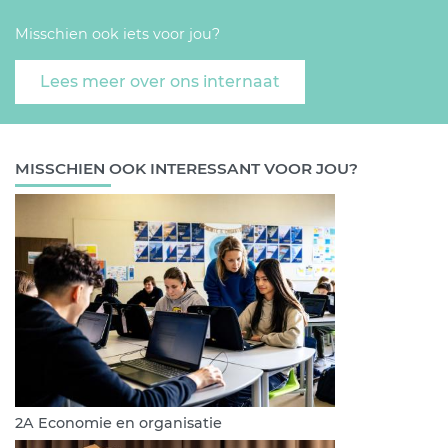
Misschien ook iets voor jou?
Lees meer over ons internaat
MISSCHIEN OOK INTERESSANT VOOR JOU?
2A Economie en organisatie