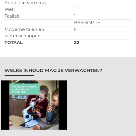
Artistieke vorming
1
WeLL
1
Taallab
1
BASISOPTIE
Moderne talen en
5
wetenschappen
TOTAAL
32
WELKE INHOUD MAG JE VERWACHTEN?