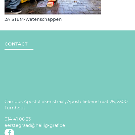
2A STEM-wetenschappen
CONTACT
Campus Apostoliekenstraat, Apostoliekenstraat 26, 2300
Turnhout
014 41 06 23
eerstegraad@heilig-graf.be