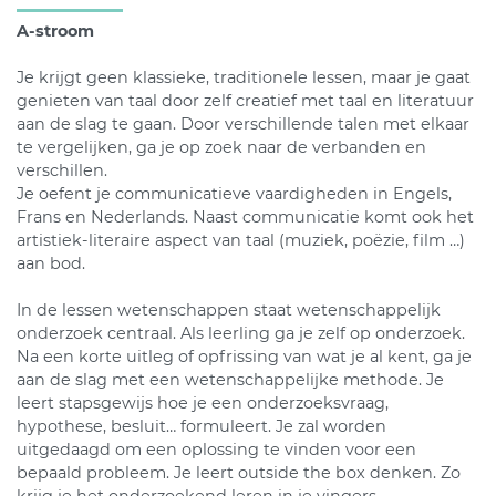
A-stroom
Je krijgt geen klassieke, traditionele lessen, maar je gaat
genieten van taal door zelf creatief met taal en literatuur
aan de slag te gaan. Door verschillende talen met elkaar
te vergelijken, ga je op zoek naar de verbanden en
verschillen.
Je oefent je communicatieve vaardigheden in Engels,
Frans en Nederlands. Naast communicatie komt ook het
artistiek-literaire aspect van taal (muziek, poëzie, film …)
aan bod.
In de lessen wetenschappen staat wetenschappelijk
onderzoek centraal. Als leerling ga je zelf op onderzoek.
Na een korte uitleg of opfrissing van wat je al kent, ga je
aan de slag met een wetenschappelijke methode. Je
leert stapsgewijs hoe je een onderzoeksvraag,
hypothese, besluit… formuleert. Je zal worden
uitgedaagd om een oplossing te vinden voor een
bepaald probleem. Je leert outside the box denken. Zo
krijg je het onderzoekend leren in je vingers.