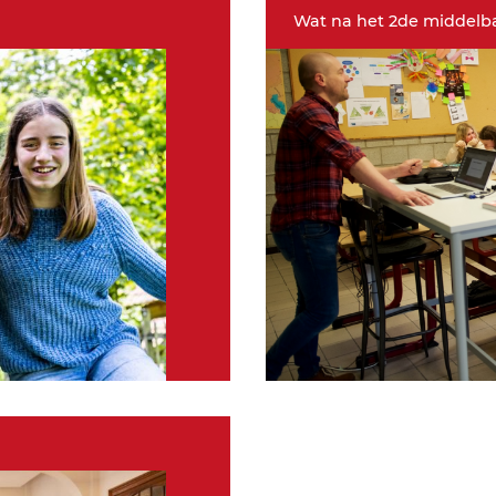
Wat na het 2de middelb