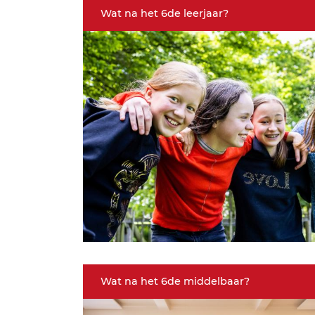
Wat na het 6de leerjaar?
Wat na het 6de middelbaar?