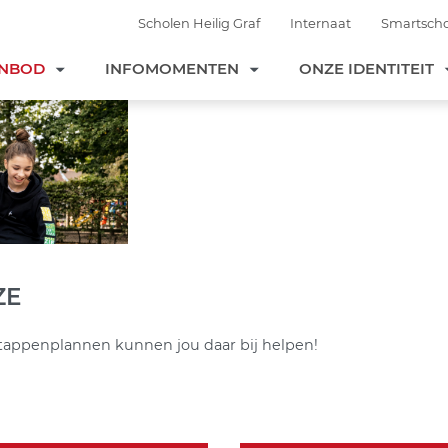
Scholen Heilig Graf
Internaat
Smartscho
ANBOD
INFOMOMENTEN
ONZE IDENTITEIT
ZE
tappenplannen kunnen jou daar bij helpen!