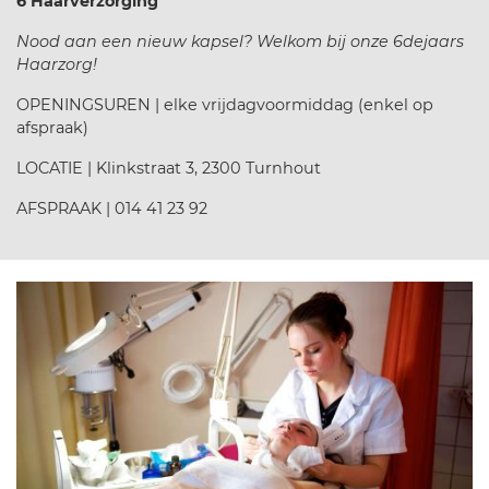
6 Haarverzorging
Nood aan een nieuw kapsel? Welkom bij onze 6dejaars
Haarzorg!
OPENINGSUREN | elke vrijdagvoormiddag (enkel op
afspraak)
LOCATIE |
Klinkstraat 3, 2300 Turnhout
AFSPRAAK | 014 41 23 92