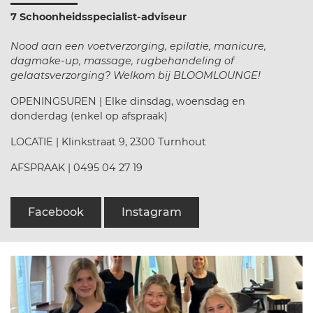
7 Schoonheidsspecialist-adviseur
Nood aan een voetverzorging, epilatie, manicure,
dagmake-up, massage, rugbehandeling of
gelaatsverzorging? Welkom bij BLOOMLOUNGE!
OPENINGSUREN | Elke dinsdag, woensdag en
donderdag (enkel op afspraak)
LOCATIE | Klinkstraat 9, 2300 Turnhout
AFSPRAAK | 0495 04 27 19
Facebook
Instagram