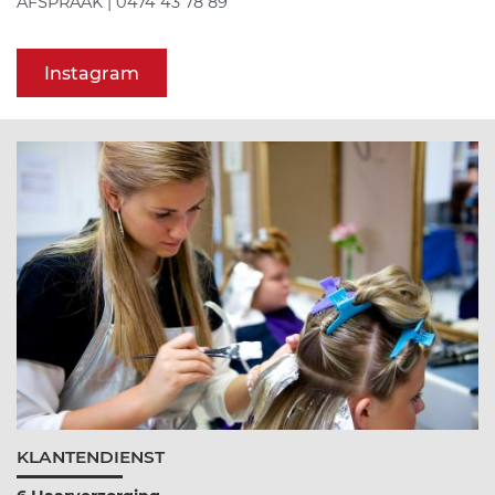
AFSPRAAK | 0474 43 78 89
Instagram
KLANTENDIENST