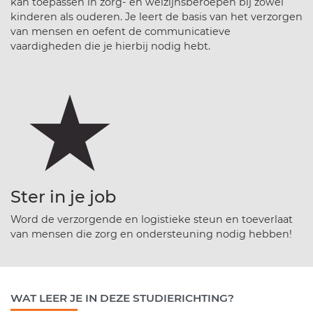
kan toepassen in zorg- en welzijnsberoepen bij zowel
kinderen als ouderen. Je leert de basis van het verzorgen
van mensen en oefent de communicatieve
vaardigheden die je hierbij nodig hebt.
Ster in je job
Word de verzorgende en logistieke steun en toeverlaat
van mensen die zorg en ondersteuning nodig hebben!
WAT LEER JE IN DEZE STUDIERICHTING?