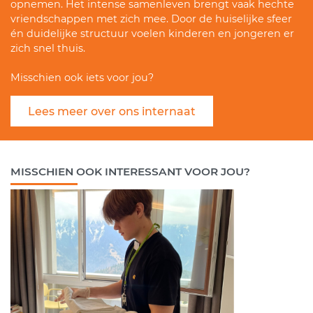
opnemen. Het intense samenleven brengt vaak hechte
vriendschappen met zich mee. Door de huiselijke sfeer
én duidelijke structuur voelen kinderen en jongeren er
zich snel thuis.
Misschien ook iets voor jou?
Lees meer over ons internaat
MISSCHIEN OOK INTERESSANT VOOR JOU?