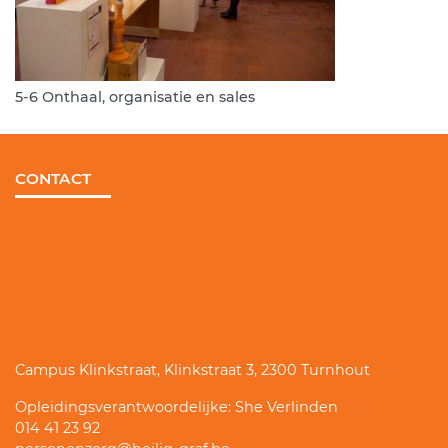
5-6 Onthaal, organisatie en sales
CONTACT
Campus Klinkstraat, Klinkstraat 3, 2300 Turnhout
Opleidingsverantwoordelijke: She Verlinden
014 41 23 92