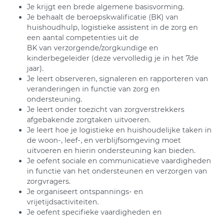
Je krijgt een brede algemene basisvorming.
Je behaalt de beroepskwalificatie (BK) van
huishoudhulp, logistieke assistent in de zorg en
een aantal competenties uit de
BK van verzorgende/zorgkundige en
kinderbegeleider (deze vervolledig je in het 7de
jaar).
Je leert observeren, signaleren en rapporteren van
veranderingen in functie van zorg en
ondersteuning.
Je leert onder toezicht van zorgverstrekkers
afgebakende zorgtaken uitvoeren.
Je leert hoe je logistieke en huishoudelijke taken in
de woon-, leef-, en verblijfsomgeving moet
uitvoeren en hierin ondersteuning kan bieden.
Je oefent sociale en communicatieve vaardigheden
in functie van het ondersteunen en verzorgen van
zorgvragers.
Je organiseert ontspannings- en
vrijetijdsactiviteiten.
Je oefent specifieke vaardigheden en