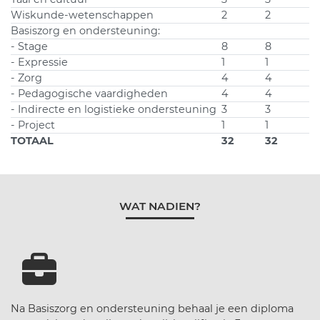
Wiskunde-wetenschappen
2
2
Basiszorg en ondersteuning:
- Stage
8
8
- Expressie
1
1
- Zorg
4
4
- Pedagogische vaardigheden
4
4
- Indirecte en logistieke ondersteuning
3
3
- Project
1
1
TOTAAL
32
32
WAT NADIEN?
Na Basiszorg en ondersteuning behaal je een diploma