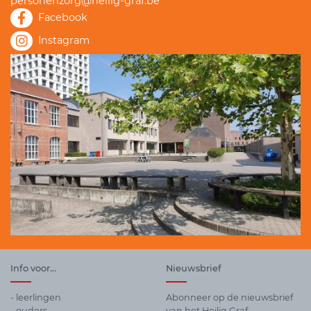
personenzorg@heilig-graf.be
Facebook
Instagram
Info voor...
Nieuwsbrief
- leerlingen
Abonneer op de nieuwsbrief
- ouders
van het Heilig Graf.