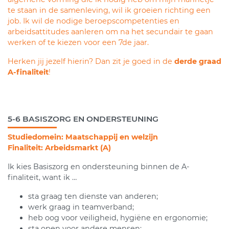
te staan in de samenleving, wil ik groeien richting een
job. Ik wil de nodige beroepscompetenties en
arbeidsattitudes aanleren om na het secundair te gaan
werken of te kiezen voor een 7de jaar.
Herken jij jezelf hierin? Dan zit je goed in de
derde graad
A-finaliteit
!
5-6 BASISZORG EN ONDERSTEUNING
Studiedomein: Maatschappij en welzijn
Finaliteit: Arbeidsmarkt (A)
Ik kies Basiszorg en ondersteuning binnen de A-
finaliteit, want ik …
sta graag ten dienste van anderen;
werk graag in teamverband;
heb oog voor veiligheid, hygiëne en ergonomie;
sta open voor andere mensen;