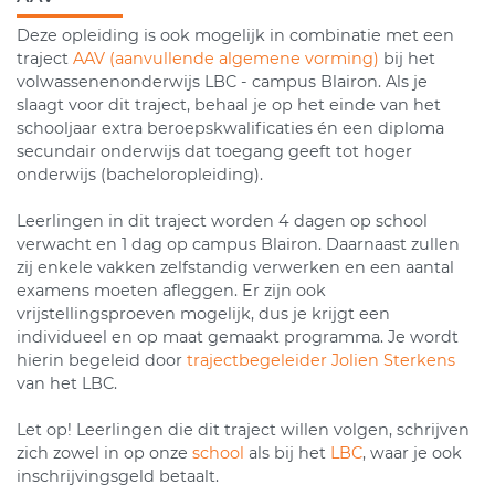
Deze opleiding is ook mogelijk in combinatie met een
traject
AAV (aanvullende algemene vorming)
bij het
volwassenenonderwijs LBC - campus Blairon.
Als je
slaagt voor dit traject, behaal je op het einde van het
schooljaar extra beroepskwalificaties én een diploma
secundair onderwijs dat toegang geeft tot hoger
onderwijs (bacheloropleiding).
Leerlingen in dit traject worden 4 dagen op school
verwacht en 1 dag op campus Blairon. Daarnaast zullen
zij enkele vakken zelfstandig verwerken en een aantal
examens moeten afleggen. Er zijn ook
vrijstellingsproeven mogelijk, dus je krijgt een
individueel en op maat gemaakt programma. Je wordt
hierin begeleid door
trajectbegeleider Jolien Sterkens
van het LBC.
Let op! Leerlingen die dit traject willen volgen, schrijven
zich zowel in op onze
school
als bij het
LBC
, waar je ook
inschrijvingsgeld betaalt.