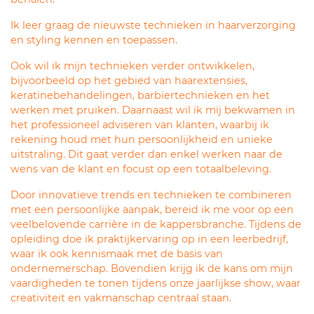
Ik leer graag de nieuwste technieken in haarverzorging
en styling kennen en toepassen.
Ook wil ik mijn technieken verder ontwikkelen,
bijvoorbeeld op het gebied van haarextensies,
keratinebehandelingen, barbiertechnieken en het
werken met pruiken. Daarnaast wil ik mij bekwamen in
het professioneel adviseren van klanten, waarbij ik
rekening houd met hun persoonlijkheid en unieke
uitstraling. Dit gaat verder dan enkel werken naar de
wens van de klant en focust op een totaalbeleving.
Door innovatieve trends en technieken te combineren
met een persoonlijke aanpak, bereid ik me voor op een
veelbelovende carrière in de kappersbranche. Tijdens de
opleiding doe ik praktijkervaring op in een leerbedrijf,
waar ik ook kennismaak met de basis van
ondernemerschap. Bovendien krijg ik de kans om mijn
vaardigheden te tonen tijdens onze jaarlijkse show, waar
creativiteit en vakmanschap centraal staan.