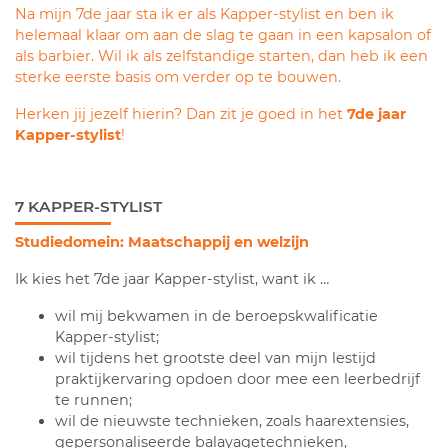
Na mijn 7de jaar sta ik er als Kapper-stylist en ben ik
helemaal klaar om aan de slag te gaan in een kapsalon of
als barbier. Wil ik als zelfstandige starten, dan heb ik een
sterke eerste basis om verder op te bouwen.
Herken jij jezelf hierin? Dan zit je goed in het
7de jaar
Kapper-stylist
!
7 KAPPER-STYLIST
Studiedomein: Maatschappij en welzijn
Ik kies het 7de jaar Kapper-stylist, want ik …
wil mij bekwamen in de beroepskwalificatie
Kapper-stylist;
wil tijdens het grootste deel van mijn lestijd
praktijkervaring opdoen door mee een leerbedrijf
te runnen;
wil de nieuwste technieken, zoals haarextensies,
gepersonaliseerde balayagetechnieken,